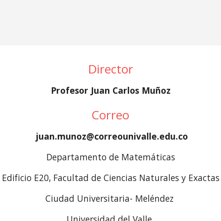
Director
Profesor Juan Carlos Muñoz
Correo
 juan.munoz@correounivalle.edu.co
Departamento de Matemáticas
Edificio E20, Facultad de Ciencias Naturales y Exactas
Ciudad Universitaria- Meléndez 
Universidad del Valle 