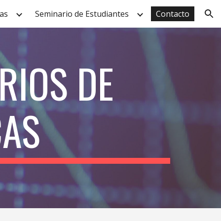
as
Seminario de Estudiantes
Contacto
ion
IOS DE 
CAS