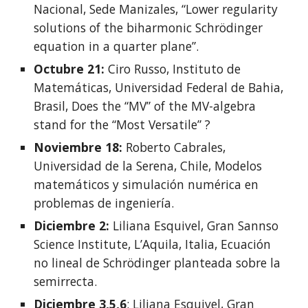
Nacional, Sede Manizales, “Lower regularity 
solutions of the biharmonic Schrödinger 
equation in a quarter plane”.
Octubre 21:
 Ciro Russo, Instituto de 
Matemáticas, Universidad Federal de Bahia, 
Brasil, Does the “MV” of the MV-algebra 
stand for the “Most Versatile” ?
Noviembre 18: 
Roberto Cabrales, 
Universidad de la Serena, Chile, Modelos 
matemáticos y simulación numérica en 
problemas de ingeniería.
Diciembre 2:
 Liliana Esquivel, Gran Sannso 
Science Institute, L’Aquila, Italia, Ecuación 
no lineal de Schrödinger planteada sobre la 
semirrecta.
Diciembre 3,5,6
: Liliana Esquivel, Gran 