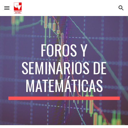
Skip to main content
Skip to navigation
FOROS Y
SEMINARIOS DE
MATEMÁTICAS