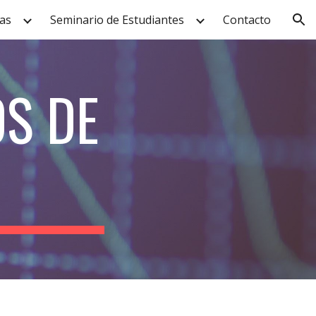
as
Seminario de Estudiantes
Contacto
ion
OS DE