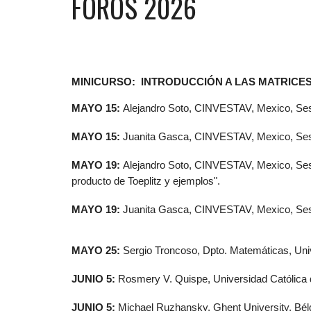
FOROS
2026
MINICURSO: INTRODUCCIÓN A LAS MATRICES
MAYO 15:
Alejandro Soto, CINVESTAV, Mexico, Sesión
MAYO 15:
Juanita Gasca, CINVESTAV, Mexico, Sesió
MAYO 19:
Alejandro Soto, CINVESTAV, Mexico, Sesión
producto de Toeplitz y ejemplos".
MAYO 19:
Juanita Gasca, CINVESTAV, Mexico, Sesión 
MAYO 25:
Sergio Troncoso, Dpto. Matemáticas, Univ
JUNIO 5:
Rosmery V. Quispe, Universidad Católica 
JUNIO 5:
Michael Ruzhansky, Ghent University, Bél