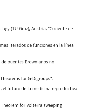
ogy (TU Graz), Austria, "Cociente de
mas iterados de funciones en la línea
do de puentes Brownianos no
Theorems for G-Digroups".
, el futuro de la medicina reproductiva
's Theorem for Volterra sweeping