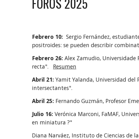
FOROS 2025
Febrero 10:
Sergio Fernández, estudiant
positroides: se pueden describir combina
Febrero 26:
Alex Zamudio, Universidade F
recta".
Resumen
Abril 21:
Yamit Yalanda, Universidad del 
intersectantes".
Abril 25:
Fernando Guzmán, Profesor Emer
Julio 16:
Verónica Marconi, FaMAF, Univers
en miniatura ?"
Diana Narváez, Instituto de Ciencias de la