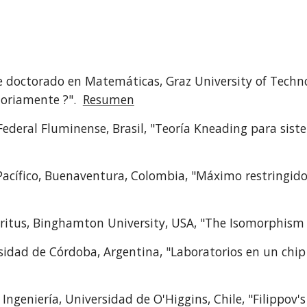
e doctorado en Matemáticas, Graz University of Technol
toriamente ?".
Resumen
ederal Fluminense, Brasil, "Teoría Kneading para siste
Pacífico, Buenaventura, Colombia, "Máximo restringi
itus, Binghamton University, USA, "The Isomorphism 
idad de Córdoba, Argentina, "Laboratorios en un chip 
 Ingeniería, Universidad de O'Higgins, Chile, "Filippov