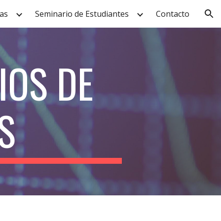
as
Seminario de Estudiantes
Contacto
ion
IOS DE
S